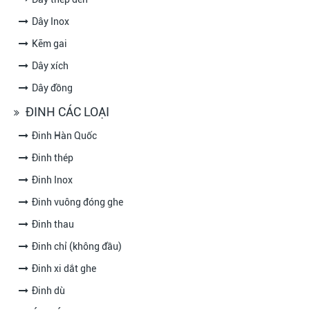
Dây Inox
Kẽm gai
Dây xích
Dây đồng
ĐINH CÁC LOẠI
Đinh Hàn Quốc
Đinh thép
Đinh Inox
Đinh vuông đóng ghe
Đinh thau
Đinh chỉ (không đầu)
Đinh xi dắt ghe
Đinh dù