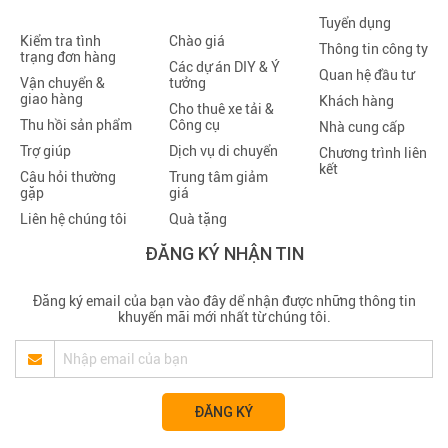
Tuyển dụng
Kiểm tra tình
Chào giá
Thông tin công ty
trạng đơn hàng
Các dự án DIY & Ý
Quan hệ đầu tư
Vận chuyển &
tưởng
giao hàng
Khách hàng
Cho thuê xe tải &
Thu hồi sản phẩm
Công cụ
Nhà cung cấp
Trợ giúp
Dịch vụ di chuyển
Chương trình liên
kết
Câu hỏi thường
Trung tâm giảm
gặp
giá
Liên hệ chúng tôi
Quà tặng
ĐĂNG KÝ NHẬN TIN
Đăng ký email của bạn vào đây dể nhận được những thông tin
khuyến mãi mới nhất từ chúng tôi.
ĐĂNG KÝ