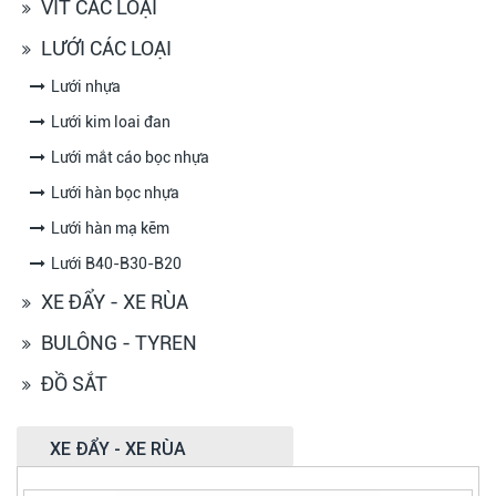
VÍT CÁC LOẠI
LƯỚI CÁC LOẠI
Lưới nhựa
Lưới kim loai đan
Lưới mắt cáo bọc nhựa
Lưới hàn bọc nhựa
Lưới hàn mạ kẽm
Lưới B40-B30-B20
XE ĐẨY - XE RÙA
BULÔNG - TYREN
ĐỒ SẮT
XE ĐẨY - XE RÙA