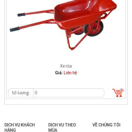
Xe rùa
Giá:
Liên hệ
Số lượng:
DỊCH VỤ KHÁCH
DỊCH VỤ THEO
VỀ CHÚNG TÔI
HÀNG
MÙA