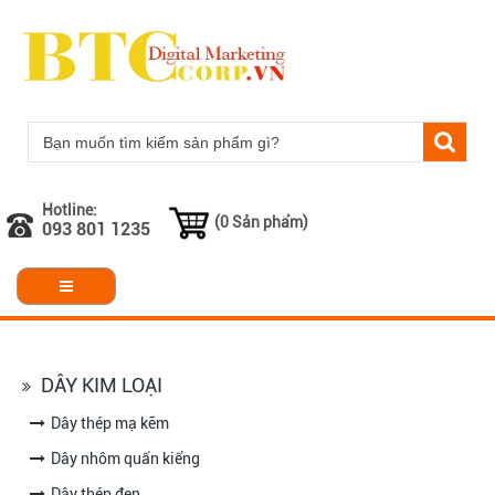
Hotline:
(0 Sản phẩm)
093 801 1235
DÂY KIM LOẠI
Dây thép mạ kẽm
Dây nhôm quấn kiểng
Dây thép đen