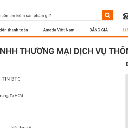
dẫn thanh toán
Amada Việt Nam
BẢNG GIÁ
Li
TNHH THƯƠNG MẠI DỊCH VỤ THÔN
 TIN BTC
Trung, Tp HCM
Nội dung
*