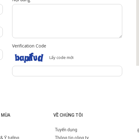
Verification Code
Lấy code mới
O MÙA
VỀ CHÚNG TÔI
Tuyển dụng
 & Ý tưởng
Thông tin công ty