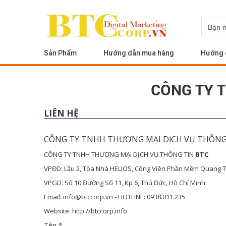
Sản Phẩm
Hướng dẫn mua hàng
Hướng 
CÔNG TY 
LIÊN HỆ
CÔNG TY TNHH THƯƠNG MẠI DỊCH VỤ THÔNG
CÔNG TY TNHH THƯƠNG MẠI DỊCH VỤ THÔNG TIN
BTC
VPĐD: Lầu 2, Tòa Nhà HELIOS, Công Viên Phần Mềm Quang 
VPGD: Số 10 Đường Số 11, Kp 6, Thủ Đức, Hồ Chí Minh
Email:
info@btccorp.vn
- HOTLINE: 0938.011.235
Website: http://btccorp.info
Tên
*