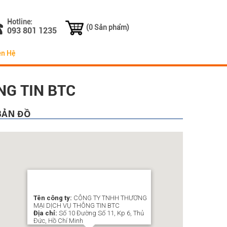
Hotline:
(0 Sản phẩm)
093 801 1235
ên Hệ
G TIN BTC
BẢN ĐỒ
Tên công ty:
CÔNG TY TNHH THƯƠNG
MẠI DỊCH VỤ THÔNG TIN BTC
Địa chỉ:
Số 10 Đường Số 11, Kp 6, Thủ
Đức, Hồ Chí Minh