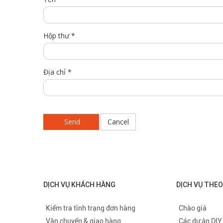
Hộp thư
*
Địa chỉ
*
Send
Cancel
DỊCH VỤ KHÁCH HÀNG
DỊCH VỤ THE
Kiểm tra tình trạng đơn hàng
Chào giá
Vận chuyển & giao hàng
Các dự án DIY