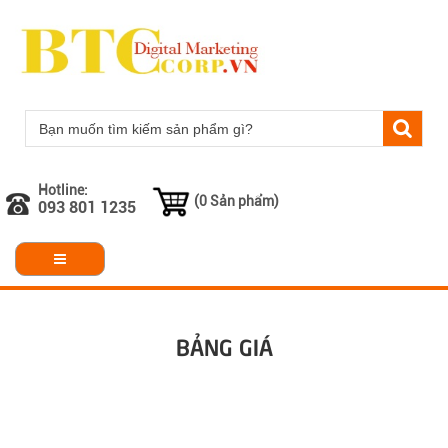
Hotline:
(0 Sản phẩm)
093 801 1235
BẢNG GIÁ