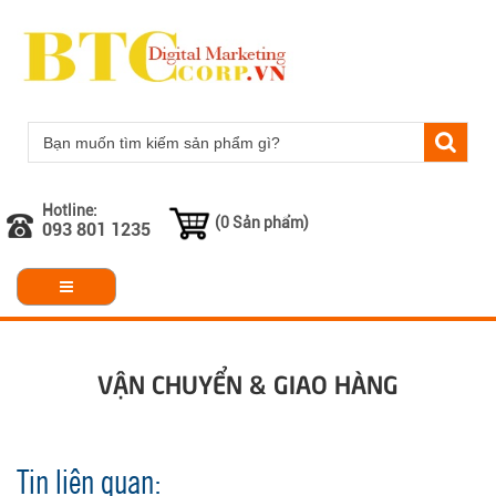
Hotline:
(0 Sản phẩm)
093 801 1235
VẬN CHUYỂN & GIAO HÀNG
Tin liên quan: