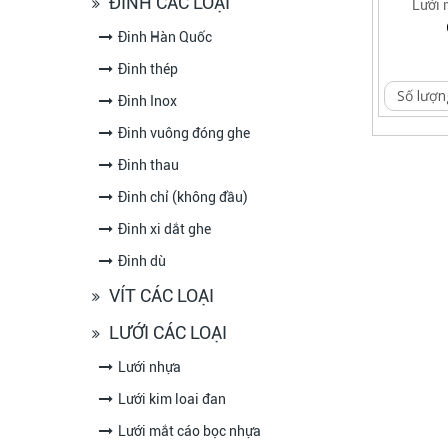
ĐINH CÁC LOẠI
Lưới 
Đinh Hàn Quốc
Đinh thép
Số lượn
Đinh Inox
Đinh vuông đóng ghe
Đinh thau
Đinh chỉ (không đầu)
Đinh xi dắt ghe
Đinh dù
VÍT CÁC LOẠI
LƯỚI CÁC LOẠI
Lưới nhựa
Lưới kim loai đan
Lưới mắt cáo bọc nhựa