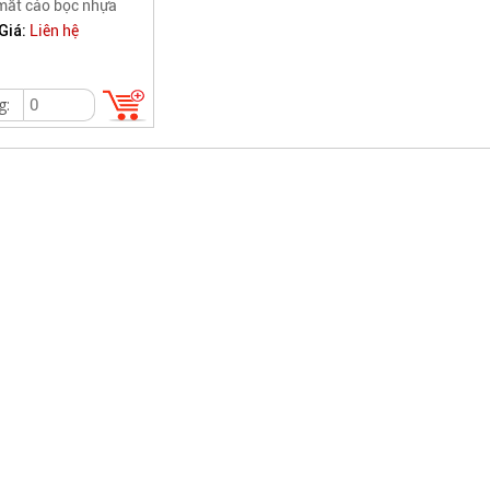
mắt cáo bọc nhựa
Giá:
Liên hệ
g: