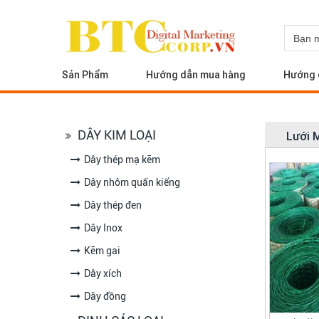
Sản Phẩm
Hướng dẫn mua hàng
Hướng 
DÂY KIM LOẠI
Lưới 
Dây thép mạ kẽm
Dây nhôm quấn kiểng
Dây thép đen
Dây Inox
Kẽm gai
Dây xích
Dây đồng