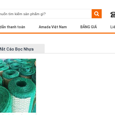
dẫn thanh toán
Amada Việt Nam
BẢNG GIÁ
Li
Mắt Cáo Bọc Nhựa