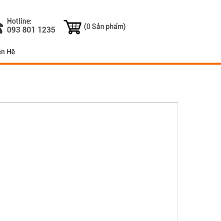
Hotline:
(0 Sản phẩm)
093 801 1235
ên Hệ