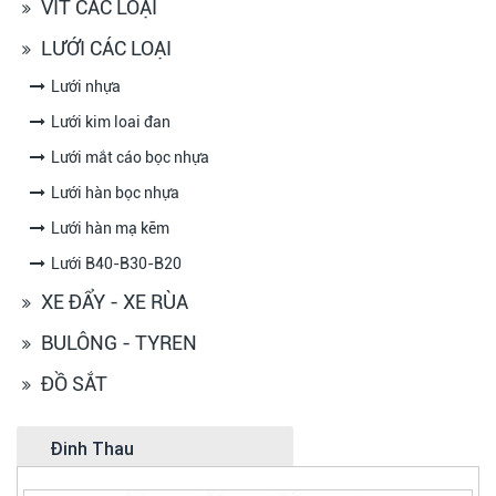
VÍT CÁC LOẠI
LƯỚI CÁC LOẠI
Lưới nhựa
Lưới kim loai đan
Lưới mắt cáo bọc nhựa
Lưới hàn bọc nhựa
Lưới hàn mạ kẽm
Lưới B40-B30-B20
XE ĐẨY - XE RÙA
BULÔNG - TYREN
ĐỒ SẮT
Đinh Thau