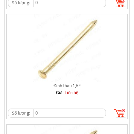
Số lượng:
Đinh thau 1,5F
Giá:
Liên hệ
Số lượng: