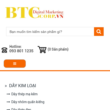
Hotline:
(0 Sản phẩm)
093 801 1235
DÂY KIM LOẠI
Dây thép mạ kẽm
Dây nhôm quấn kiểng
Dây thép đen