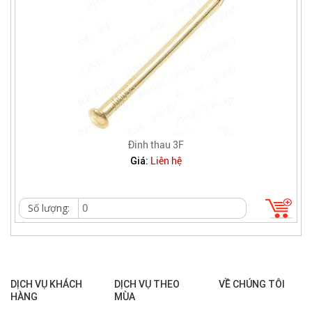
Đinh thau 3F
Giá:
Liên hệ
Số lượng:
DỊCH VỤ KHÁCH
DỊCH VỤ THEO
VỀ CHÚNG TÔI
HÀNG
MÙA