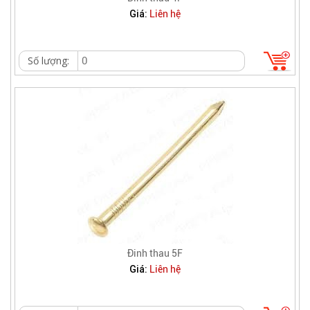
Giá:
Liên hệ
Số lượng:
Đinh thau 5F
Giá:
Liên hệ