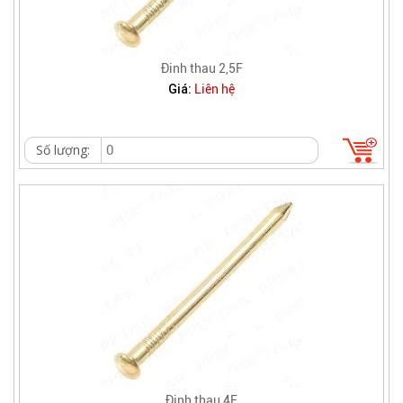
Đinh thau 2,5F
Giá:
Liên hệ
Số lượng:
Đinh thau 4F