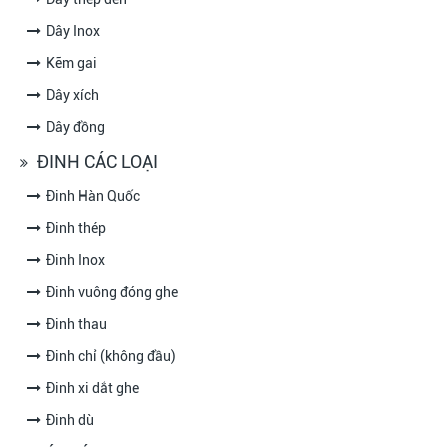
Dây Inox
Kẽm gai
Dây xích
Dây đồng
ĐINH CÁC LOẠI
Đinh Hàn Quốc
Đinh thép
Đinh Inox
Đinh vuông đóng ghe
Đinh thau
Đinh chỉ (không đầu)
Đinh xi dắt ghe
Đinh dù