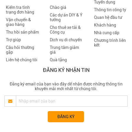
Tuyển dụng
Kiểm tra tình
Chào giá
Thông tin công ty
trạng đơn hàng
Các dự án DIY & Ý
Quan hệ đầu tư
Vận chuyển &
tưởng
giao hàng
Khách hàng
Cho thuê xe tải &
Thu hồi sản phẩm
Công cụ
Nhà cung cấp
Trợ giúp
Dịch vụ di chuyển
Chương trình liên
kết
Câu hỏi thường
Trung tâm giảm
gặp
giá
Liên hệ chúng tôi
Quà tặng
ĐĂNG KÝ NHẬN TIN
Đăng ký email của bạn vào đây dể nhận được những thông tin
khuyến mãi mới nhất từ chúng tôi.
ĐĂNG KÝ