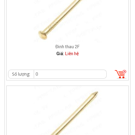
Đinh thau 2F
Giá:
Liên hệ
Số lượng: