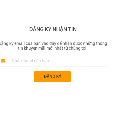
ĐĂNG KÝ NHẬN TIN
Đăng ký email của bạn vào đây dể nhận được những thông
tin khuyến mãi mới nhất từ chúng tôi.
ĐĂNG KÝ
RP