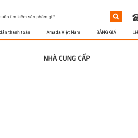
dẫn thanh toán
Amada Việt Nam
BẢNG GIÁ
Li
NHÀ CUNG CẤP