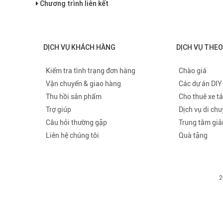
Chương trình liên kết
DỊCH VỤ KHÁCH HÀNG
DỊCH VỤ THE
Kiểm tra tình trạng đơn hàng
Chào giá
Vận chuyển & giao hàng
Các dự án DIY
Thu hồi sản phẩm
Cho thuê xe tả
Trợ giúp
Dịch vụ di ch
Câu hỏi thường gặp
Trung tâm giả
Liên hệ chúng tôi
Quà tặng
2