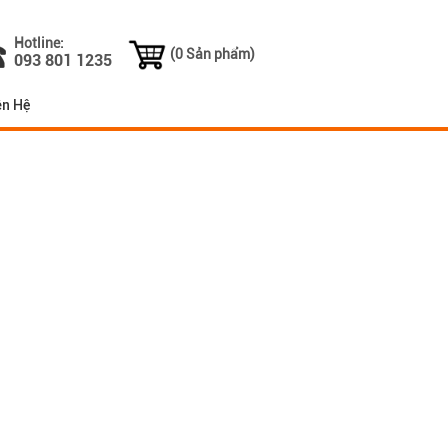
Hotline:
(0 Sản phẩm)
093 801 1235
ên Hệ