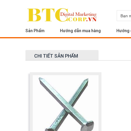
Sản Phẩm
Hướng dẫn mua hàng
Hướng 
CHI TIẾT SẢN PHẨM