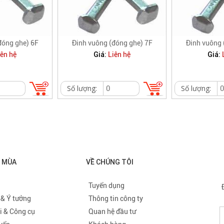
đóng ghe) 6F
Đinh vuông (đóng ghe) 7F
Đinh vuông 
Giá:
Giá:
iên hệ
Liên hệ
Số lượng:
Số lượng:
O MÙA
VỀ CHÚNG TÔI
Tuyển dụng
 & Ý tưởng
Thông tin công ty
i & Công cụ
Quan hệ đầu tư