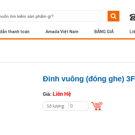
dẫn thanh toán
Amada Việt Nam
BẢNG GIÁ
Li
Đinh vuông (đóng ghe) 3F
Liên Hệ
Giá:
Số lượng: