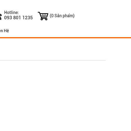
Hotline:
(0 Sản phẩm)
093 801 1235
ên Hệ