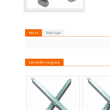
Mô tả
Bình luận
Sản phẩm cùng loại